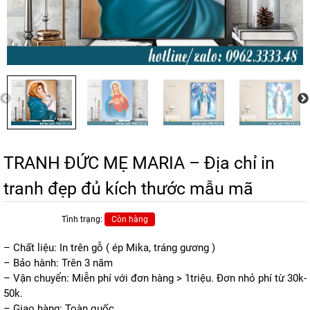
TRANH ĐỨC MẸ MARIA – Địa chỉ in
tranh đẹp đủ kích thước mẫu mã
Tình trạng:
Còn hàng
– Chất liệu: In trên gỗ ( ép Mika, tráng gương )
– Bảo hành: Trên 3 năm
– Vận chuyển: Miễn phí với đơn hàng > 1triệu. Đơn nhỏ phí từ 30k-
50k.
– Giao hàng: Toàn quốc