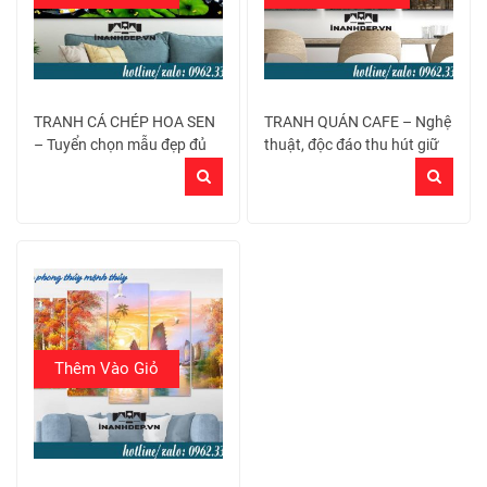
TRANH CÁ CHÉP HOA SEN
TRANH QUÁN CAFE – Nghệ
– Tuyển chọn mẫu đẹp đủ
thuật, độc đáo thu hút giữ
kích thước giá tốt
chân khách hàng
Thêm Vào Giỏ