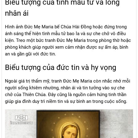
Biểu tượng của tình mẫu tử và lòng
nhân ái
Hình ảnh Đức Mẹ Maria bế Chúa Hài Đồng hoặc đứng trong
ánh sáng thể hiện tình mẫu tử bao la và sự che chở vô điều
kiện. Treo một bức tranh Đức Mẹ Maria trong phòng thờ hoặc
phòng khách giúp người xem cảm nhận được sự ấm áp, bình
an và gần gũi với đức tin.
Biểu tượng của đức tin và hy vọng
Ngoài giá trị thẩm mỹ, tranh Đức Mẹ Maria còn nhắc nhở mỗi
người sống khiêm nhường, nhân ái và tin tưởng vào sự che
chở của Thiên Chúa. Đây cũng là nguồn cảm hứng tinh thần
giúp gia đình duy trì niềm tin và sự bình an trong cuộc sống.