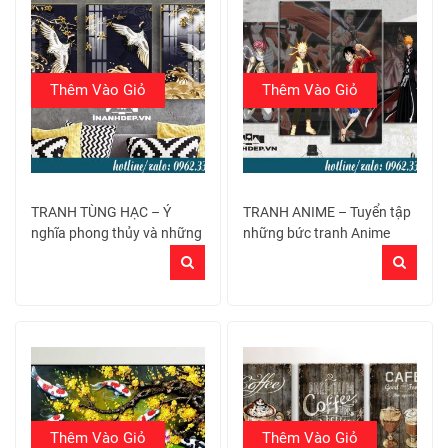
Thêm Vào Giỏ
Thêm Vào Giỏ
TRANH TÙNG HẠC – Ý
TRANH ANIME – Tuyển tập
nghĩa phong thủy và những
những bức tranh Anime
mẫu đẹp nhất
treo tường đẹp nhất
Thêm Vào Giỏ
Thêm Vào Giỏ