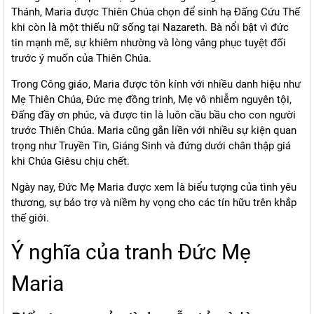
Thánh, Maria được Thiên Chúa chọn để sinh hạ Đấng Cứu Thế
khi còn là một thiếu nữ sống tại Nazareth. Bà nổi bật vì đức
tin mạnh mẽ, sự khiêm nhường và lòng vâng phục tuyệt đối
trước ý muốn của Thiên Chúa.
Trong Công giáo, Maria được tôn kính với nhiều danh hiệu như
Mẹ Thiên Chúa, Đức mẹ đồng trinh, Mẹ vô nhiễm nguyên tội,
Đấng đầy ơn phúc, và được tin là luôn cầu bầu cho con người
trước Thiên Chúa. Maria cũng gắn liền với nhiều sự kiện quan
trọng như Truyền Tin, Giáng Sinh và đứng dưới chân thập giá
khi Chúa Giêsu chịu chết.
Ngày nay, Đức Mẹ Maria được xem là biểu tượng của tình yêu
thương, sự bảo trợ và niềm hy vọng cho các tín hữu trên khắp
thế giới.
Ý nghĩa của tranh Đức Mẹ
Maria