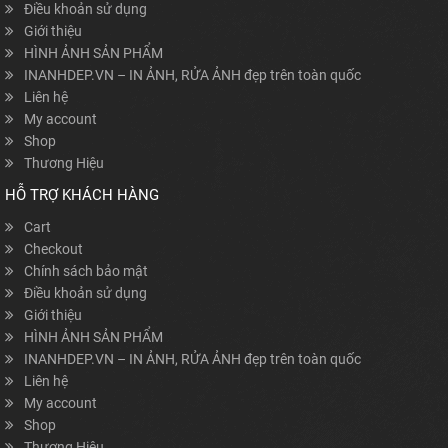
Điều khoản sử dụng
Giới thiệu
HÌNH ẢNH SẢN PHẨM
INANHDEP.VN – IN ẢNH, RỬA ẢNH đẹp trên toàn quốc
Liên hệ
My account
Shop
Thương Hiệu
HỖ TRỢ KHÁCH HÀNG
Cart
Checkout
Chính sách bảo mật
Điều khoản sử dụng
Giới thiệu
HÌNH ẢNH SẢN PHẨM
INANHDEP.VN – IN ẢNH, RỬA ẢNH đẹp trên toàn quốc
Liên hệ
My account
Shop
Thương Hiệu