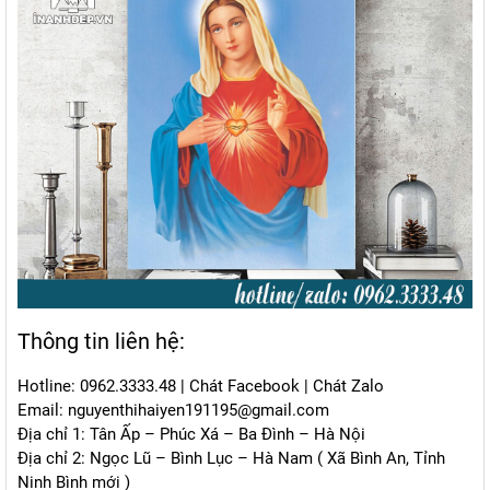
Thông tin liên hệ:
Hotline:
0962.3333.48
|
Chát Facebook
|
Chát Zalo
Email: nguyenthihaiyen191195@gmail.com
Địa chỉ 1: Tân Ấp – Phúc Xá – Ba Đình – Hà Nội
Địa chỉ 2: Ngọc Lũ – Bình Lục – Hà Nam ( Xã Bình An, Tỉnh
Ninh Bình mới )