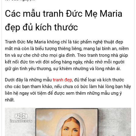
Các mẫu tranh Đức Mẹ Maria
đẹp đủ kích thước
Tranh Đức Mẹ Maria không chỉ là tác phẩm nghệ thuật đẹp
mắt mà còn là biểu tượng thiêng liêng, mang lại bình an, niềm
tin và sự che chở cho mọi gia đình. Treo tranh trong nhà giúp
kết nối đức tin với đời sống hàng ngày, nhắc nhở mỗi người
giữ gìn tình yêu thương, sự khiêm nhường và lòng nhân ái.
Dưới đây là những mẫu
tranh đẹp
, đủ thể loại và kích thước
cho các bạn tham khảo, nếu chưa có bức làm hài lòng bạn hãy
liên hệ ngay với tiệm để được xem thêm những mẫu ưng ý
nhất.