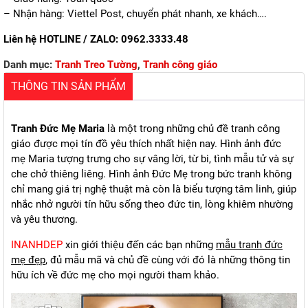
– Nhận hàng: Viettel Post, chuyển phát nhanh, xe khách….
Liên hệ HOTLINE / ZALO:
0962.3333.48
Danh mục:
Tranh Treo Tường
,
Tranh công giáo
THÔNG TIN SẢN PHẨM
Tranh Đức Mẹ Maria
là một trong những chủ đề tranh công
giáo được mọi tín đồ yêu thích nhất hiện nay. Hình ảnh đức
mẹ Maria tượng trưng cho sự vâng lời, từ bi, tình mẫu tử và sự
che chở thiêng liêng. Hình ảnh Đức Mẹ trong bức tranh không
chỉ mang giá trị nghệ thuật mà còn là biểu tượng tâm linh, giúp
nhắc nhở người tín hữu sống theo đức tin, lòng khiêm nhường
và yêu thương.
INANHDEP
xin giới thiệu đến các bạn những
mẫu tranh đức
mẹ đẹp
, đủ mẫu mã và chủ đề cùng với đó là những thông tin
hữu ích về đức mẹ cho mọi người tham khảo.