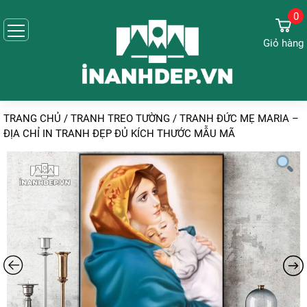
0
Giỏ hàng
TRANG CHỦ
/
TRANH TREO TƯỜNG
/
TRANH ĐỨC MẸ MARIA –
ĐỊA CHỈ IN TRANH ĐẸP ĐỦ KÍCH THƯỚC MẪU MÃ